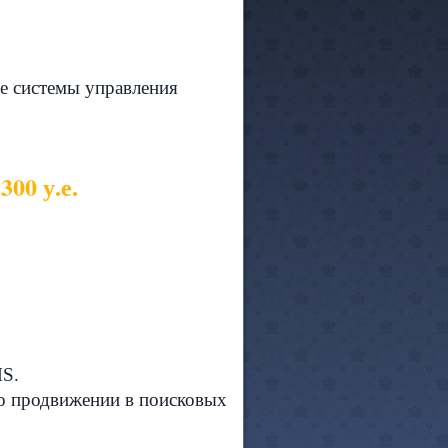
е системы управления
00 у.е.
MS.
го продвижении в поисковых