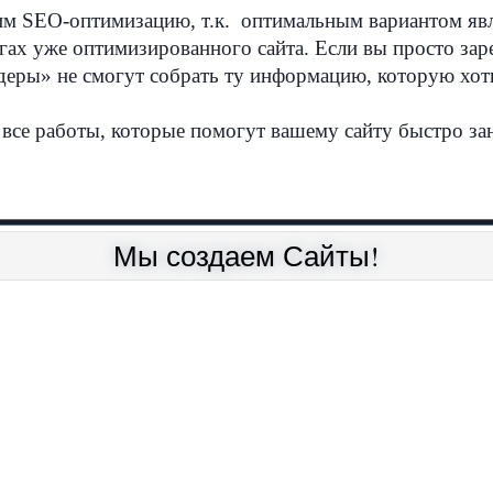
 SEO-оптимизацию, т.к. оптимальным вариантом явля
гах уже оптимизированного сайта. Если вы просто заре
йдеры» не смогут собрать ту информацию, которую хот
все работы, которые помогут вашему сайту быстро за
Мы создаем Сайты!