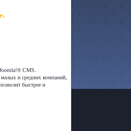
е.
 Joomla!® CMS.
 малых и средних компаний,
позволит быстрее и