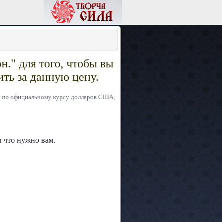
н." для того, чтобы вы
ить за данную цену.
ся по официальному курсу долларов США,
 что нужно вам.