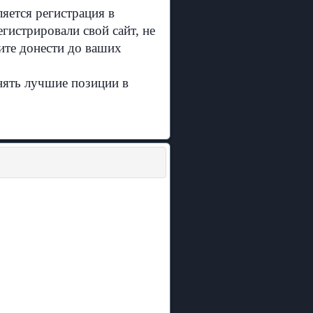
ется регистрация в
гистрировали свой сайт, не
ите донести до ваших
нять лучшие позиции в