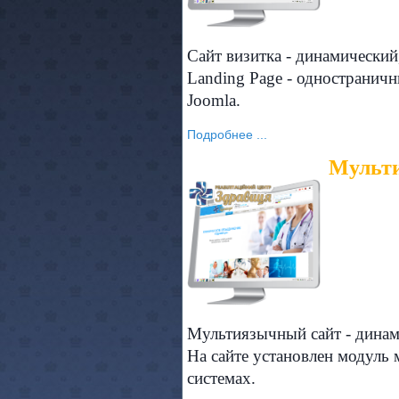
Сайт визитка - динамически
Landing Page - одностранич
Joomla.
Подробнее ...
Мульти
Мультиязычный сайт - динам
На сайте установлен модуль
системах.