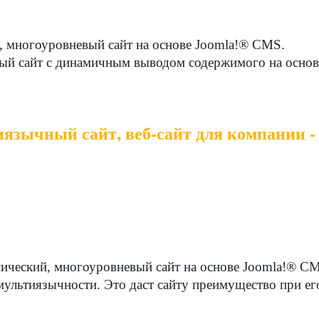
й, многоуровневый сайт на основе Joomla!® CMS.
ный сайт с динамичным выводом содержимого на основ
язычный сайт, веб-сайт для компании - 3
ический, многоуровневый сайт на основе Joomla!® C
 мультиязычности. Это даст сайту преимущество при е