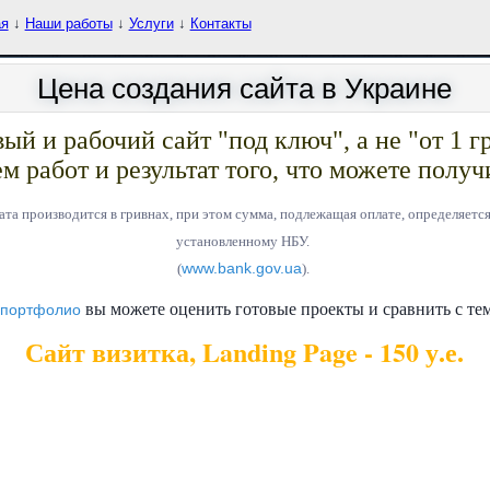
ая
↓
Наши работы
↓
Услуги
↓
Контакты
Цена создания сайта в Украине
ый и рабочий сайт "под ключ", а не "от 1 гр
м работ и результат того, что можете получ
ата производится в гривнах, при этом сумма, подлежащая оплате, определяет
установленному НБУ.
www.bank.gov.ua
(
).
вы можете оценить готовые проекты и сравнить с тем
 портфолио
Сайт визитка, Landing Page - 150 у.е.